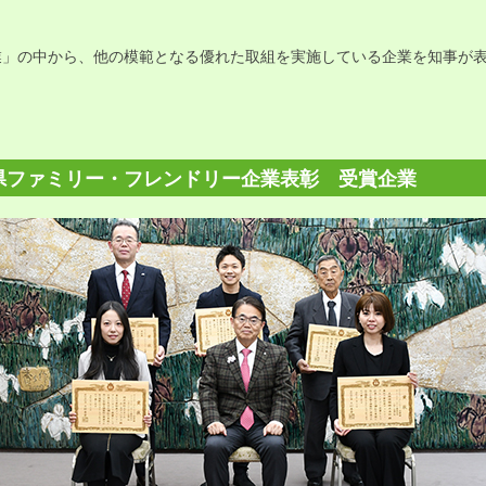
業」の中から、他の模範となる優れた取組を実施している企業を知事が
知県ファミリー・フレンドリー企業表彰 受賞企業