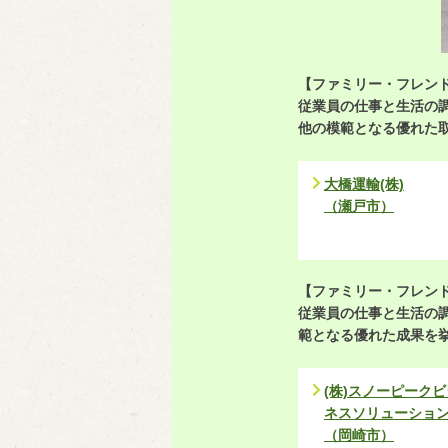
【ファミリー・フレン
従業員の仕事と生活の
他の模範となる優れた
大橋運輸(株)
（瀬戸市）
【ファミリー・フレン
従業員の仕事と生活の
範となる優れた成果を
(株)スノーピークビ
ネスソリューショ
（岡崎市）