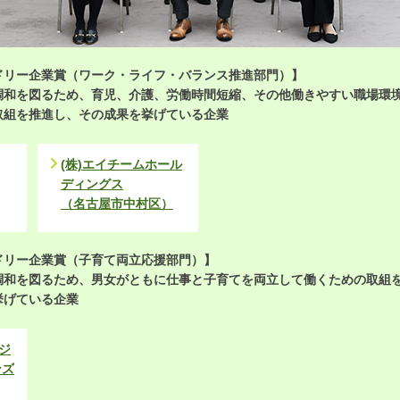
ドリー企業賞（ワーク・ライフ・バランス推進部門）】
調和を図るため、育児、介護、労働時間短縮、その他働きやすい職場環
取組を推進し、その成果を挙げている企業
(株)エイチームホール
ディングス
（名古屋市中村区）
ドリー企業賞（子育て両立応援部門）】
調和を図るため、男女がともに仕事と子育てを両立して働くための取組
挙げている企業
ジ
ンズ