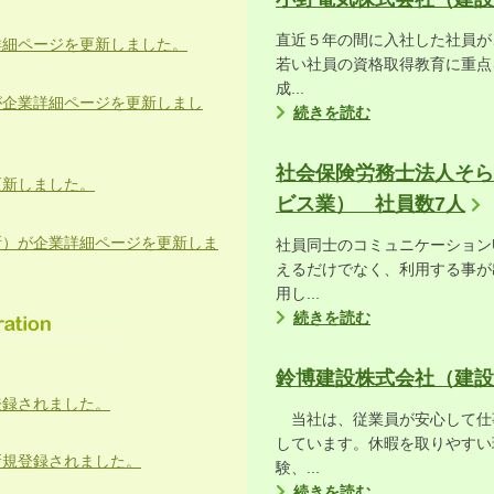
直近５年の間に入社した社員が
詳細ページを更新しました。
若い社員の資格取得教育に重点
成...
が企業詳細ページを更新しまし
続きを読む
社会保険労務士法人そら
更新しました。
ビス業） 社員数7人
所）が企業詳細ページを更新しま
社員同士のコミュニケーション
えるだけでなく、利用する事が
用し...
続きを読む
鈴博建設株式会社（建設
登録されました。
当社は、従業員が安心して仕
しています。休暇を取りやすい
新規登録されました。
験、...
続きを読む