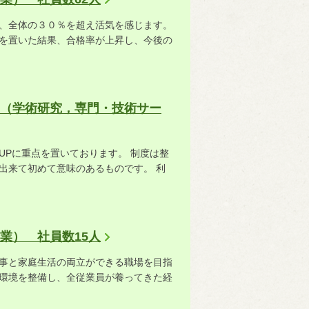
、全体の３０％を超え活気を感じます。
を置いた結果、合格率が上昇し、今後の
（学術研究，専門・技術サー
UPに重点を置いております。 制度は整
出来て初めて意味のあるものです。 利
業） 社員数15人
事と家庭生活の両立ができる職場を目指
環境を整備し、全従業員が養ってきた経