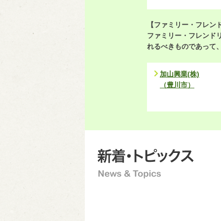
【ファミリー・フレン
ファミリー・フレンド
れるべきものであって
加山興業(株)
（豊川市）