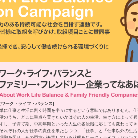
[ワーク・ライフ・バランス]
単に仕事と生活に割く時間を半々にするという意味ではありません。仕
活のうち、どこに重点を置きたいかはその人の生活、生き方によって異
すし、子育て期、中高年期といった人生の各段階に応じても変わってき
それぞれの人が仕事の責任を果たしつつ、「仕事」と「仕事以外の生活
調和を図り、その両方が充実している状態をワーク・ライフ・バランス