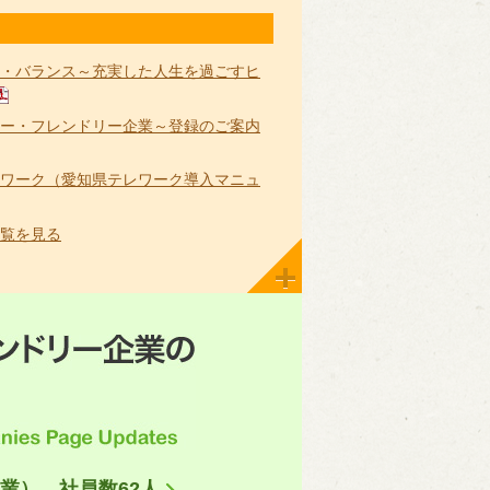
・バランス～充実した人生を過ごすヒ
ー・フレンドリー企業～登録のご案内
ワーク（愛知県テレワーク導入マニュ
覧を見る
業） 社員数62人