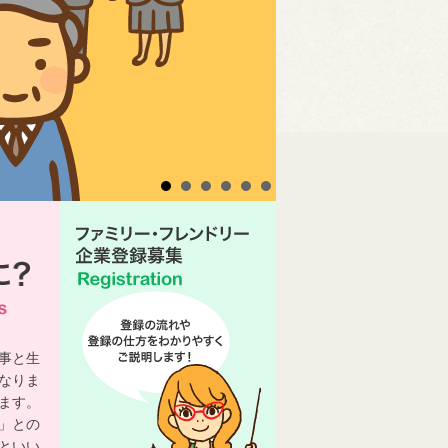
事と生
なりま
ます。
」との
といい