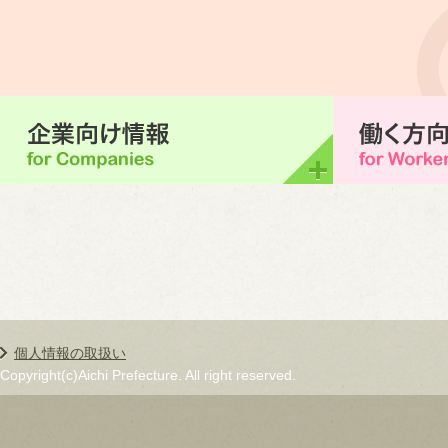
個人情報の取扱い
Copyright(c)Aichi Prefecture. All right reserved.