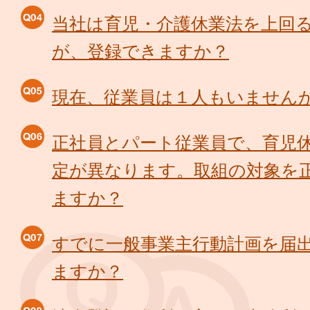
当社は育児・介護休業法を上回
が、登録できますか？
現在、従業員は１人もいません
正社員とパート従業員で、育児
定が異なります。取組の対象を
ますか？
すでに一般事業主行動計画を届
ますか？