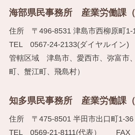
海部県民事務所 産業労働課
住所 〒496-8531 津島市西柳原町1-
TEL 0567-24-2133(ダイヤルイン) 
管轄区域 津島市、愛西市、弥富市
町、蟹江町、飛島村）
知多県民事務所 産業労働課
住所 〒475-8501 半田市出口町1-36
TEL 0569-21-8111(代表） FAX 0