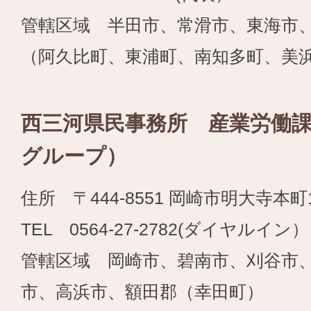
管轄区域 半田市、常滑市、東海市
（阿久比町、東浦町、南知多町、美
西三河県民事務所 産業労働
グループ）
住所 〒444-8551 岡崎市明大寺本町1
TEL 0564-27-2782(ダイヤルイン）
管轄区域 岡崎市、碧南市、刈谷市
市、高浜市、額田郡（幸田町）