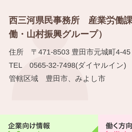
西三河県民事務所 産業労働
働・山村振興グループ）
住所 〒471-8503 豊田市元城町4-45
TEL 0565-32-7498(ダイヤルイン) 
管轄区域 豊田市、みよし市