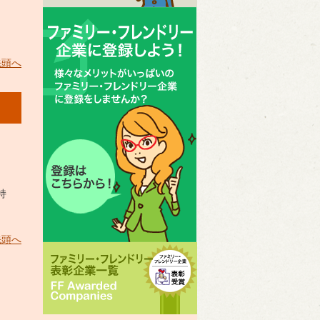
先頭へ
持
先頭へ