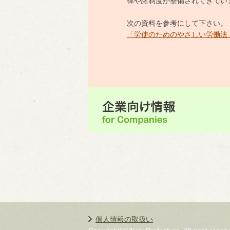
律や諸制度が整備されてきてい
次の資料を参考にして下さい。
「労使のためのやさしい労働法
個人情報の取扱い