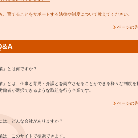
み、育てることをサポートする法律や制度について教えてください。
ページの
&A
業」とは何ですか？
業」とは、仕事と育児・介護とを両立させることができる様々な制度を
労働者が選択できるような取組を行う企業です。
ページの
には、どんな会社がありますか？
業は、このサイトで検索できます。