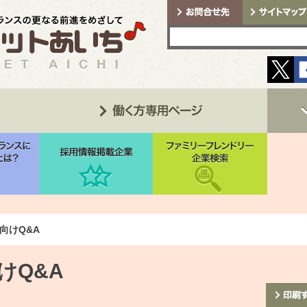
向けQ&A
けQ&A