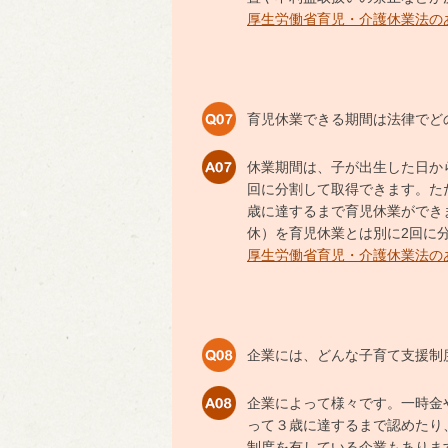
厚生労働省育児・介護休業法の
育児休業できる期間は法律でど
休業期間は、子が出生した日か
回に分割して取得できます。た
歳に達するまで育児休業ができ
休）を育児休業とは別に2回に
厚生労働省育児・介護休業法の
企業には、どんな子育て支援制
企業によって様々です。一時金
って３歳に達するまで認めたり
制度を有している企業もありま