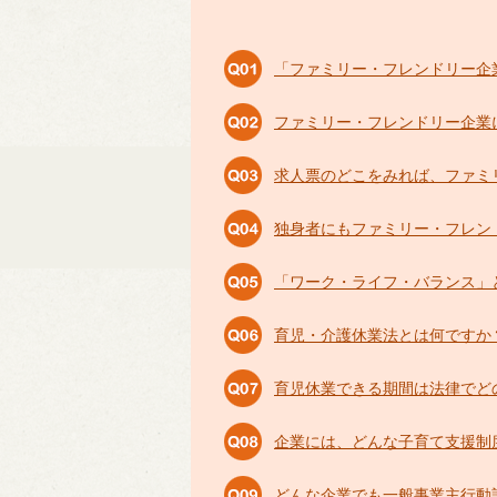
「ファミリー・フレンドリー企
ファミリー・フレンドリー企業
求人票のどこをみれば、ファミ
独身者にもファミリー・フレン
「ワーク・ライフ・バランス」
育児・介護休業法とは何ですか
育児休業できる期間は法律でど
企業には、どんな子育て支援制
どんな企業でも一般事業主行動