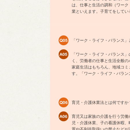
は、仕事と生活の調和（ワーク
業といえます。子育てをしてい
「ワーク・ライフ・バランス」
「ワーク・ライフ・バランス」
く、労働者の仕事と生活全般の
家庭生活はもちろん、地域コミ
す。「ワーク・ライフ・バラン
育児・介護休業法とは何ですか
育児又は家族の介護を行う労働
児・介護休業、子の看護休暇、
置や不利益取扱いの禁止などが