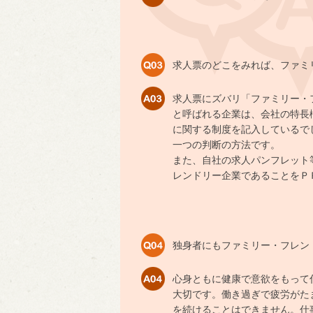
求人票のどこをみれば、ファミ
求人票にズバリ「ファミリー・
と呼ばれる企業は、会社の特長
に関する制度を記入しているで
一つの判断の方法です。
また、自社の求人パンフレット
レンドリー企業であることをＰ
独身者にもファミリー・フレン
心身ともに健康で意欲をもって
大切です。働き過ぎで疲労がた
を続けることはできません。仕