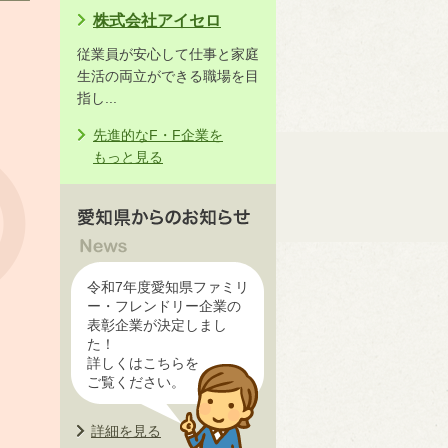
株式会社アイセロ
従業員が安心して仕事と家庭
生活の両立ができる職場を目
指し...
先進的なF・F企業を
もっと見る
令和7年度愛知県ファミリ
ー・フレンドリー企業の
表彰企業が決定しまし
た！
詳しくはこちらを
ご覧ください。
詳細を見る