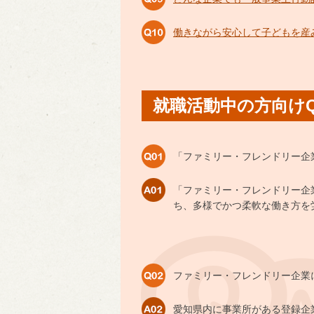
働きながら安心して子どもを産
就職活動中の方向けQ
「ファミリー・フレンドリー企
「ファミリー・フレンドリー企
ち、多様でかつ柔軟な働き方を
ファミリー・フレンドリー企業
愛知県内に事業所がある登録企