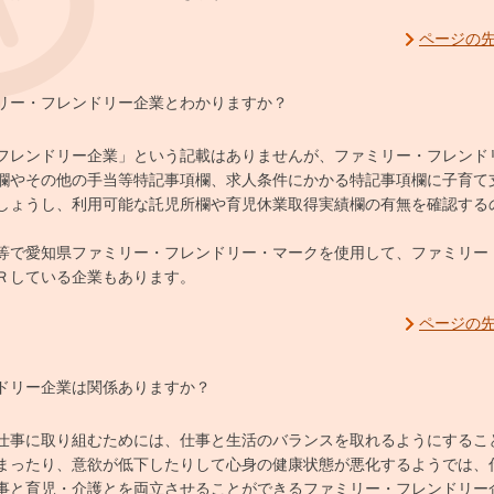
ページの
リー・フレンドリー企業とわかりますか？
フレンドリー企業」という記載はありませんが、ファミリー・フレンド
欄やその他の手当等特記事項欄、求人条件にかかる特記事項欄に子育て
しょうし、利用可能な託児所欄や育児休業取得実績欄の有無を確認する
等で愛知県ファミリー・フレンドリー・マークを使用して、ファミリー
Ｒしている企業もあります。
ページの
ドリー企業は関係ありますか？
仕事に取り組むためには、仕事と生活のバランスを取れるようにするこ
まったり、意欲が低下したりして心身の健康状態が悪化するようでは、
事と育児・介護とを両立させることができるファミリー・フレンドリー