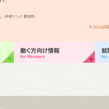
ます。
」
（外部リンク 愛知県）
ページの