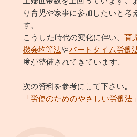
主婦世帯数を上回っています。
り育児や家事に参加したいと考
す。
こうした時代の変化に伴い、
育
機会均等法
や
パートタイム労働
度が整備されてきています。
次の資料を参考にして下さい。
「労使のためのやさしい労働法