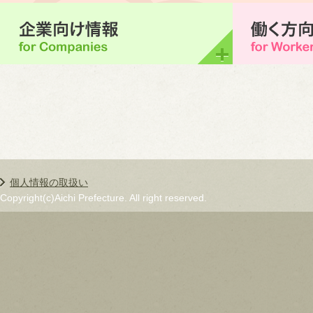
個人情報の取扱い
Copyright(c)Aichi Prefecture. All right reserved.