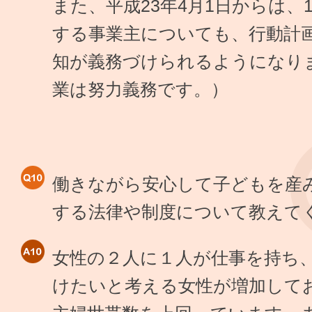
また、平成23年4月1日からは、
する事業主についても、行動計
知が義務づけられるようになりま
業は努力義務です。）
働きながら安心して子どもを産
する法律や制度について教えて
女性の２人に１人が仕事を持ち
けたいと考える女性が増加して