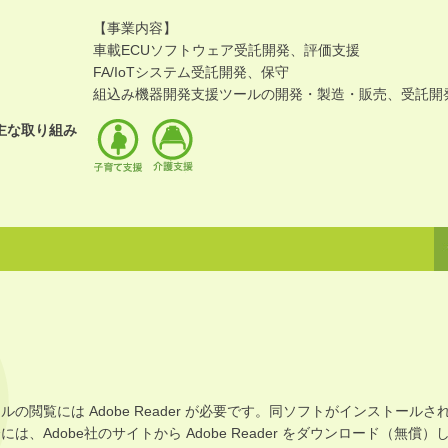
【事業内容】
車載ECUソフトウェア受託開発、評価支援
FA/IoTシステム受託開発、保守
組込み機器開発支援ツールの開発・製造・販売、受託開
主な取り組み
イルの閲覧には Adobe Reader が必要です。同ソフトがインストールさ
は、Adobe社のサイトから Adobe Reader をダウンロード（無償）