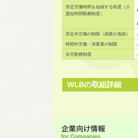
所定労働時間を短縮する制度（介
護短時間勤務制度）
所定外労働の制限（残業の免除）
時間外労働・深夜業の制限
在宅勤務制度
WLBの取組詳細