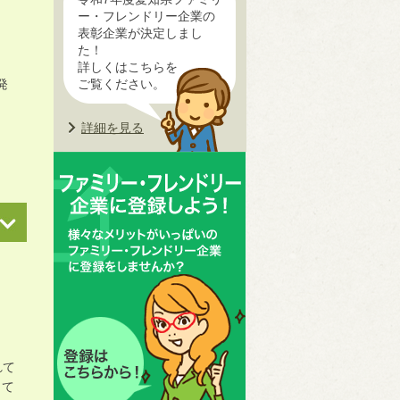
ー・フレンドリー企業の
表彰企業が決定しまし
た！
詳しくはこちらを
発
ご覧ください。
詳細を見る
れて
して