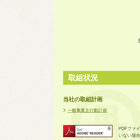
取組状況
当社の取組計画
一般事業主行動計画
PDFファ
いない場合に