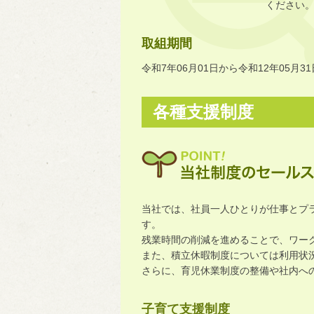
ください
取組期間
令和7年06月01日から令和12年05月3
各種支援制度
当社では、社員一人ひとりが仕事とプ
す。
残業時間の削減を進めることで、ワー
また、積立休暇制度については利用状
さらに、育児休業制度の整備や社内へ
子育て支援制度