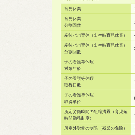
育児休業
育児休業
分割回数
産後パパ育休（出生時育児休業）
産後パパ育休（出生時育児休業）
分割回数
子の看護等休暇
対象年齢
子の看護等休暇
取得日数
子の看護等休暇
取得単位
所定労働時間の短縮措置（育児短
時間勤務制度）
所定外労働の制限（残業の免除）