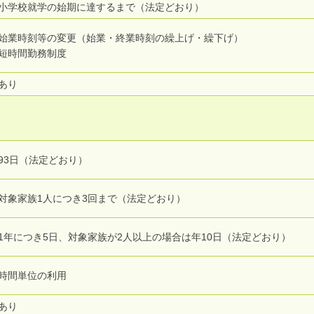
小学校就学の始期に達するまで（法定どおり）
始業時刻等の変更（始業・終業時刻の繰上げ・繰下げ）
短時間勤務制度
あり
93日（法定どおり）
対象家族1人につき3回まで（法定どおり）
1年につき5日、対象家族が2人以上の場合は年10日（法定どおり）
時間単位の利用
あり