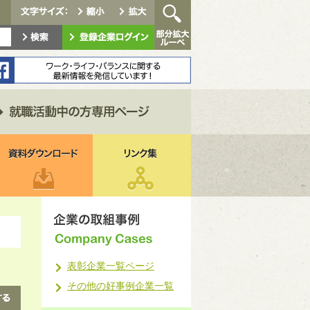
表彰企業一覧ページ
その他の好事例企業一覧