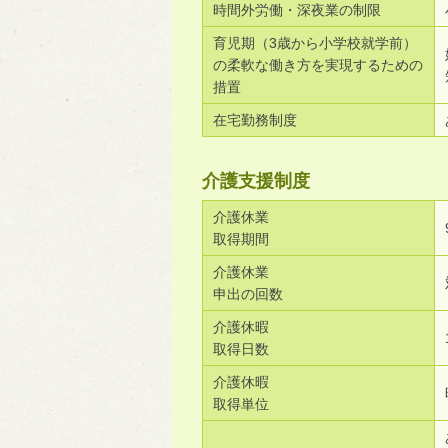
時間外労働・深夜業の制限
育児期（3歳から小学校就学前）
の柔軟な働き方を実現するための
措置
在宅勤務制度
介護支援制度
介護休業
取得期間
介護休業
申出の回数
介護休暇
取得日数
介護休暇
取得単位