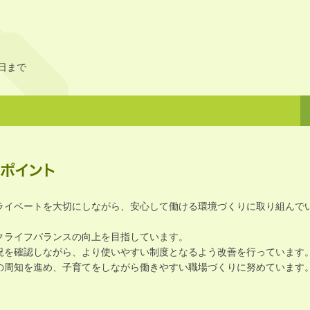
。
1日まで
ライベートを大切にしながら、安心して働ける環境づくりに取り組んで
クライフバランスの向上を目指しています。
況を確認しながら、より使いやすい制度となるよう改善を行っています
の周知を進め、子育てをしながら働きやすい職場づくりに努めています