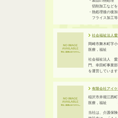
・製品の熱処理
切削加工などを
・熱処理後の後加
フライス加工等
社会福祉法人愛
岡崎市舞木町字小井
医療，福祉 1
社会福祉法人 愛
門、幸田町事業部
を運営しています
有限会社アイケ
稲沢市井堀江西町
医療，福祉 3
当社は、介護保険