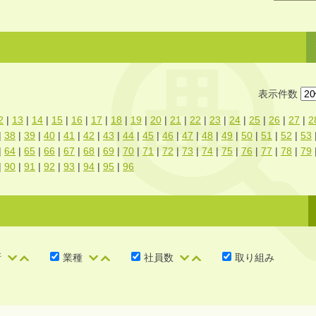
表示件数
2
|
13
|
14
|
15
|
16
|
17
|
18
|
19
|
20
|
21
|
22
|
23
|
24
|
25
|
26
|
27
|
2
|
38
|
39
|
40
|
41
|
42
|
43
|
44
|
45
|
46
|
47
|
48
|
49
|
50
|
51
|
52
|
53
|
64
|
65
|
66
|
67
|
68
|
69
|
70
|
71
|
72
|
73
|
74
|
75
|
76
|
77
|
78
|
79
|
90
|
91
|
92
|
93
|
94
|
95
|
96
所
業種
社員数
取り組み