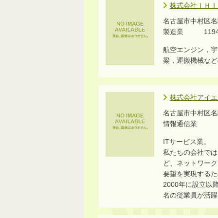
株式会社ＩＨＩ
名古屋市中村区名
製造業 1194
航空エンジン，宇
梁，運搬機械など
株式会社アイエ
名古屋市中村区名
情報通信業 1
ITサービス業。
私たちの会社では
ど、ネットワーク
要望を実現するた
2000年に設立
名の従業員が活躍