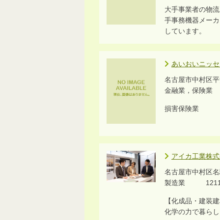
大手事業者の物流
手事務機器メーカ
しています。
あいおいニッセ
名古屋市中村区平池
金融業，保険業 
損害保険業
アイカ工業株式
名古屋市中村区名
製造業 121
【化成品・建装建
化学の力で暮らし