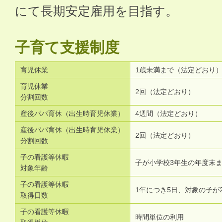
にて長期安定雇用を目指す。
子育て支援制度
育児休業
1歳未満まで（法定どおり
育児休業
2回（法定どおり）
分割回数
産後パパ育休（出生時育児休業）
4週間（法定どおり）
産後パパ育休（出生時育児休業）
2回（法定どおり）
分割回数
子の看護等休暇
子が小学校3年生の年度末
対象年齢
子の看護等休暇
1年につき5日、対象の子が
取得日数
子の看護等休暇
時間単位の利用