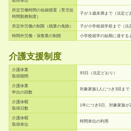
取得単位
所定労働時間の短縮措置（育児短
子が３歳未満まで（法定ど
時間勤務制度）
所定外労働の制限（残業の免除）
子が小学校就学前まで（法
時間外労働・深夜業の制限
小学校就学の始期に達する
介護支援制度
介護休業
93日（法定どおり）
取得期間
介護休業
対象家族1人につき3回まで
申出の回数
介護休暇
1年につき5日、対象家族が
取得日数
介護休暇
時間単位の利用
取得単位