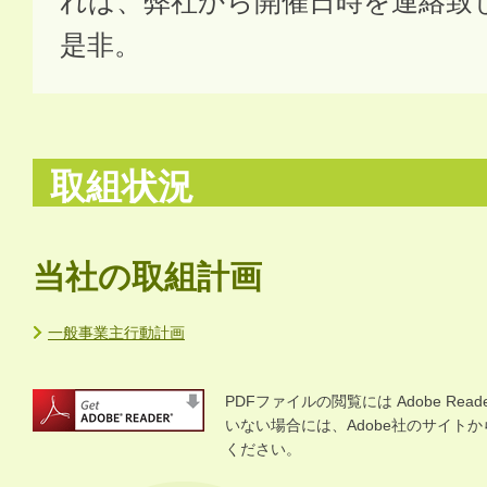
れば、弊社から開催日時を連絡致
是非。
取組状況
当社の取組計画
一般事業主行動計画
PDFファイルの閲覧には Adobe R
いない場合には、Adobe社のサイトから 
ください。