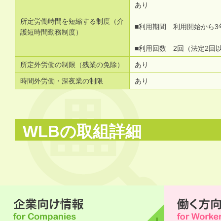
あり
所定労働時間を短縮する制度（介
■利用期間 利用開始から3
護短時間勤務制度）
■利用回数 2回（法定2回
所定外労働の制限（残業の免除）
あり
時間外労働・深夜業の制限
あり
WLBの取組詳細