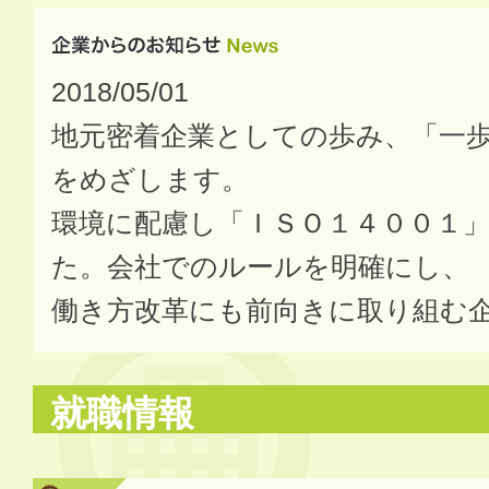
2018/05/01
地元密着企業としての歩み、「一
をめざします。
環境に配慮し「ＩＳＯ１４００１
た。会社でのルールを明確にし、
働き方改革にも前向きに取り組む
就職情報