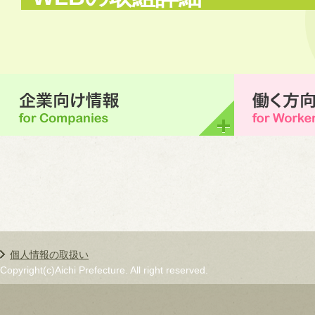
個人情報の取扱い
Copyright(c)Aichi Prefecture. All right reserved.