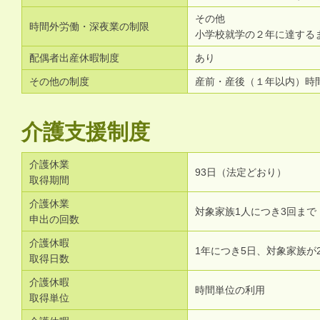
その他
時間外労働・深夜業の制限
小学校就学の２年に達する
配偶者出産休暇制度
あり
その他の制度
産前・産後（１年以内）時
介護支援制度
介護休業
93日（法定どおり）
取得期間
介護休業
対象家族1人につき3回まで
申出の回数
介護休暇
1年につき5日、対象家族が
取得日数
介護休暇
時間単位の利用
取得単位