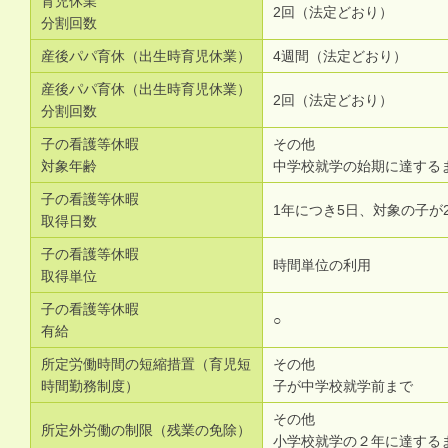
育児休業
2回（法定どおり）
分割回数
産後パパ育休（出生時育児休業）
4週間（法定どおり）
産後パパ育休（出生時育児休業）
2回（法定どおり）
分割回数
子の看護等休暇
その他
対象年齢
中学校就学の始期に達する
子の看護等休暇
1年につき5日、対象の子が
取得日数
子の看護等休暇
時間単位の利用
取得単位
子の看護等休暇
○
有給
所定労働時間の短縮措置（育児短
その他
時間勤務制度）
子が中学校就学前まで
その他
所定外労働の制限（残業の免除）
小学校就学の２年に達する