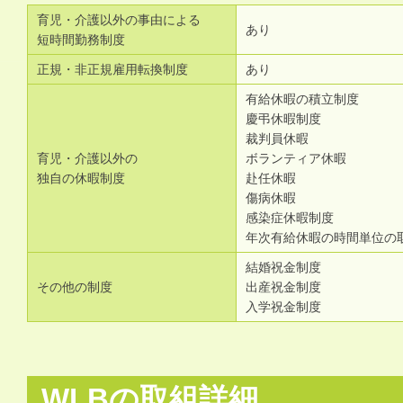
育児・介護以外の事由による
あり
短時間勤務制度
正規・非正規雇用転換制度
あり
有給休暇の積立制度
慶弔休暇制度
裁判員休暇
育児・介護以外の
ボランティア休暇
独自の休暇制度
赴任休暇
傷病休暇
感染症休暇制度
年次有給休暇の時間単位の
結婚祝金制度
その他の制度
出産祝金制度
入学祝金制度
WLBの取組詳細