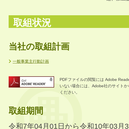
取組状況
当社の取組計画
一般事業主行動計画
PDFファイルの閲覧には Adobe R
いない場合には、Adobe社のサイトから 
ください。
取組期間
令和7年04月01日から令和10年03月