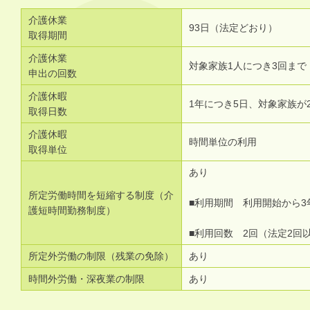
介護休業
93日（法定どおり）
取得期間
介護休業
対象家族1人につき3回まで
申出の回数
介護休暇
1年につき5日、対象家族が
取得日数
介護休暇
時間単位の利用
取得単位
あり
所定労働時間を短縮する制度（介
■利用期間 利用開始から3
護短時間勤務制度）
■利用回数 2回（法定2回
所定外労働の制限（残業の免除）
あり
時間外労働・深夜業の制限
あり