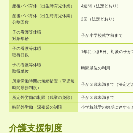
産後パパ育休（出生時育児休業）
4週間（法定どおり）
産後パパ育休（出生時育児休業）
2回（法定どおり）
分割回数
子の看護等休暇
子が小学校就学前まで
対象年齢
子の看護等休暇
1年につき5日、対象の子が
取得日数
子の看護等休暇
時間単位の利用
取得単位
所定労働時間の短縮措置（育児短
子が３歳未満まで（法定ど
時間勤務制度）
所定外労働の制限（残業の免除）
子が３歳未満まで
時間外労働・深夜業の制限
小学校就学の始期に達する
介護支援制度