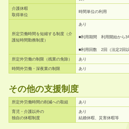
介護休暇
時間単位の利用
取得単位
あり
所定労働時間を短縮する制度（介
■利用期間 利用開始から3
護短時間勤務制度）
■利用回数 2回（法定2回
所定外労働の制限（残業の免除）
あり
時間外労働・深夜業の制限
あり
その他の支援制度
所定外労働時間の削減への取組
あり
育児・介護以外の
あり
独自の休暇制度
結婚休暇、災害休暇等