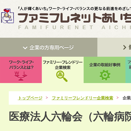
トップページ
ファミリーフレンドリー企業検索
企業
医療法人六輪会（六輪病