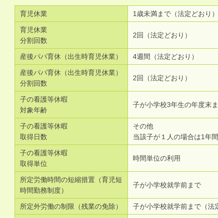
育児休業
1歳未満まで（法定どおり
育児休業
2回（法定どおり）
分割回数
産後パパ育休（出生時育児休業）
4週間（法定どおり）
産後パパ育休（出生時育児休業）
2回（法定どおり）
分割回数
子の看護等休暇
子が小学校3年生の年度末
対象年齢
子の看護等休暇
その他
取得日数
当該子が１人の場合は1年
子の看護等休暇
時間単位の利用
取得単位
所定労働時間の短縮措置（育児短
子が小学校就学前まで
時間勤務制度）
所定外労働の制限（残業の免除）
子が小学校就学前まで（法