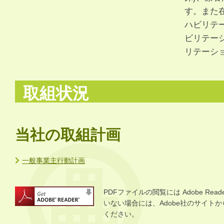
す。また
ハビリテ
ビリテー
リテーシ
取組状況
当社の取組計画
一般事業主行動計画
PDFファイルの閲覧には Adobe R
いない場合には、Adobe社のサイトから 
ください。