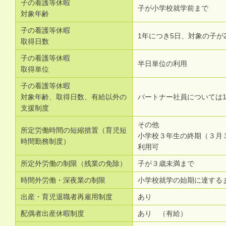
子の看護等休暇
子が小学校就学前まで
対象年齢
子の看護等休暇
1年につき5日、対象の子が
取得日数
子の看護等休暇
半日単位の利用
取得単位
子の看護等休暇
対象年齢、取得日数、有給以外の
パートナー社員については
支援制度
その他
所定労働時間の短縮措置（育児短
小学校３年生の終期（３月
時間勤務制度）
利用可
所定外労働の制限（残業の免除）
子が３歳未満まで
時間外労働・深夜業の制限
小学校就学の始期に達する
出産・育児退職者再雇用制度
あり
配偶者出産休暇制度
あり （有給）