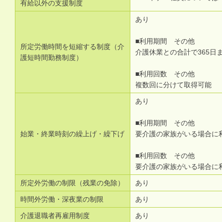
有給以外の支援制度
あり
■利用期間 その他
所定労働時間を短縮する制度（介
介護休業との合計で365日
護短時間勤務制度）
■利用回数 その他
複数回に分けて取得可能
あり
■利用期間 その他
始業・終業時刻の繰上げ・繰下げ
要介護の家族がいる場合に
■利用回数 その他
要介護の家族がいる場合に
所定外労働の制限（残業の免除）
あり
時間外労働・深夜業の制限
あり
介護退職者再雇用制度
あり