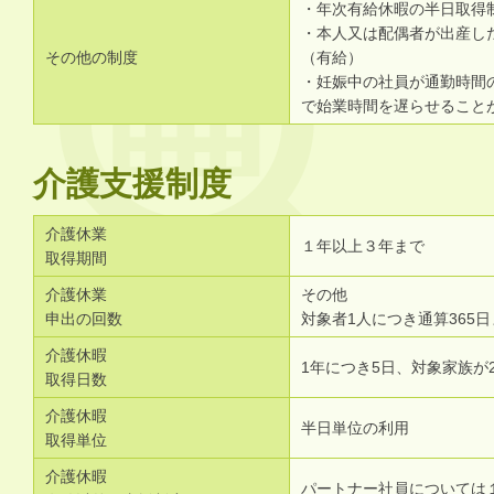
・年次有給休暇の半日取得
・本人又は配偶者が出産し
その他の制度
（有給）
・妊娠中の社員が通勤時間
で始業時間を遅らせること
介護支援制度
介護休業
１年以上３年まで
取得期間
介護休業
その他
申出の回数
対象者1人につき通算365
介護休暇
1年につき5日、対象家族が
取得日数
介護休暇
半日単位の利用
取得単位
介護休暇
パートナー社員については