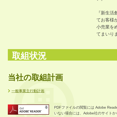
『新生活
てお客様
小売業を
てまいり
取組状況
当社の取組計画
一般事業主行動計画
PDFファイルの閲覧には Adobe R
いない場合には、Adobe社のサイトから 