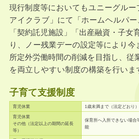
現行制度等においてもユニーグルー
アイクラブ」にて「ホームヘルパー
「契約託児施設」「出産融資・子女
り、ノー残業デーの設定等により今
所定外労働時間の削減を目指し、従
を両立しやすい制度の構築を行いま
子育て支援制度
育児休業
1歳未満まで（法定どおり
育児休業
保育所へ入所できない場合
その他（法定以上の期間の延長
能
等）