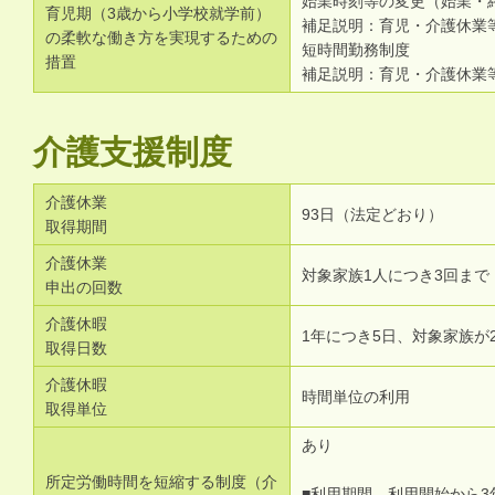
始業時刻等の変更（始業・
育児期（3歳から小学校就学前）
補足説明：育児・介護休業等
の柔軟な働き方を実現するための
短時間勤務制度
措置
補足説明：育児・介護休業等
介護支援制度
介護休業
93日（法定どおり）
取得期間
介護休業
対象家族1人につき3回まで
申出の回数
介護休暇
1年につき5日、対象家族が
取得日数
介護休暇
時間単位の利用
取得単位
あり
所定労働時間を短縮する制度（介
■利用期間 利用開始から3