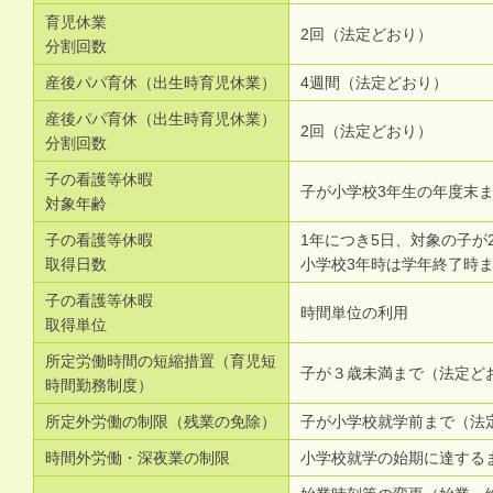
育児休業
2回（法定どおり）
分割回数
産後パパ育休（出生時育児休業）
4週間（法定どおり）
産後パパ育休（出生時育児休業）
2回（法定どおり）
分割回数
子の看護等休暇
子が小学校3年生の年度末
対象年齢
子の看護等休暇
1年につき5日、対象の子が
取得日数
小学校3年時は学年終了時ま
子の看護等休暇
時間単位の利用
取得単位
所定労働時間の短縮措置（育児短
子が３歳未満まで（法定ど
時間勤務制度）
所定外労働の制限（残業の免除）
子が小学校就学前まで（法
時間外労働・深夜業の制限
小学校就学の始期に達する