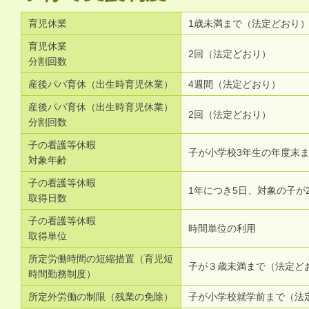
育児休業
1歳未満まで（法定どおり
育児休業
2回（法定どおり）
分割回数
産後パパ育休（出生時育児休業）
4週間（法定どおり）
産後パパ育休（出生時育児休業）
2回（法定どおり）
分割回数
子の看護等休暇
子が小学校3年生の年度末
対象年齢
子の看護等休暇
1年につき5日、対象の子が
取得日数
子の看護等休暇
時間単位の利用
取得単位
所定労働時間の短縮措置（育児短
子が３歳未満まで（法定ど
時間勤務制度）
所定外労働の制限（残業の免除）
子が小学校就学前まで（法