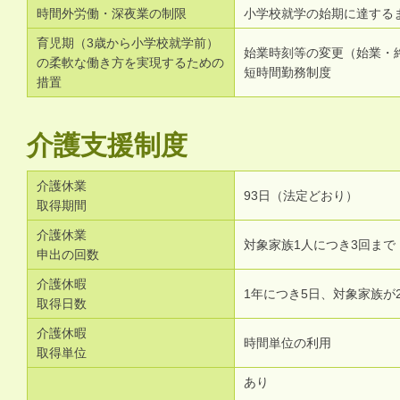
時間外労働・深夜業の制限
小学校就学の始期に達する
育児期（3歳から小学校就学前）
始業時刻等の変更（始業・
の柔軟な働き方を実現するための
短時間勤務制度
措置
介護支援制度
介護休業
93日（法定どおり）
取得期間
介護休業
対象家族1人につき3回まで
申出の回数
介護休暇
1年につき5日、対象家族が
取得日数
介護休暇
時間単位の利用
取得単位
あり