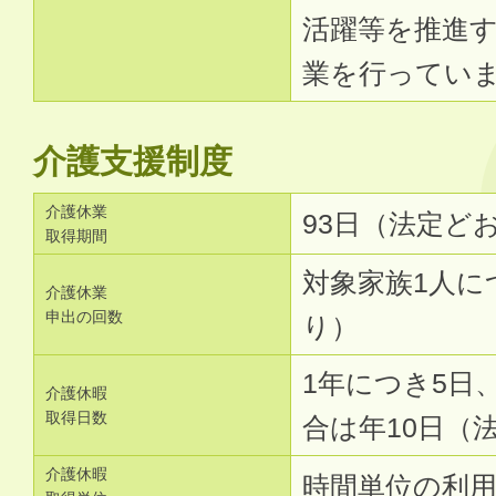
活躍等を推進
業を行ってい
介護支援制度
介護休業
93日（法定ど
取得期間
対象家族1人に
介護休業
申出の回数
り）
1年につき5日
介護休暇
取得日数
合は年10日（
介護休暇
時間単位の利