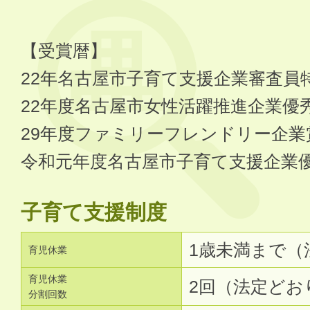
【受賞暦】
22年名古屋市子育て支援企業審査員
22年度名古屋市女性活躍推進企業優
29年度ファミリーフレンドリー企業
令和元年度名古屋市子育て支援企業
子育て支援制度
1歳未満まで（
育児休業
育児休業
2回（法定どお
分割回数