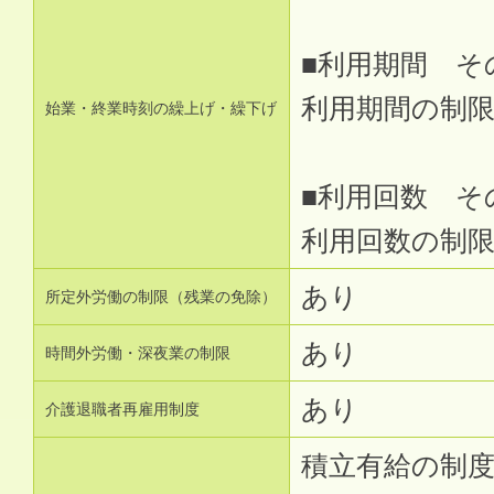
■利用期間 そ
利用期間の制
始業・終業時刻の繰上げ・繰下げ
■利用回数 そ
利用回数の制
あり
所定外労働の制限（残業の免除）
あり
時間外労働・深夜業の制限
あり
介護退職者再雇用制度
積立有給の制