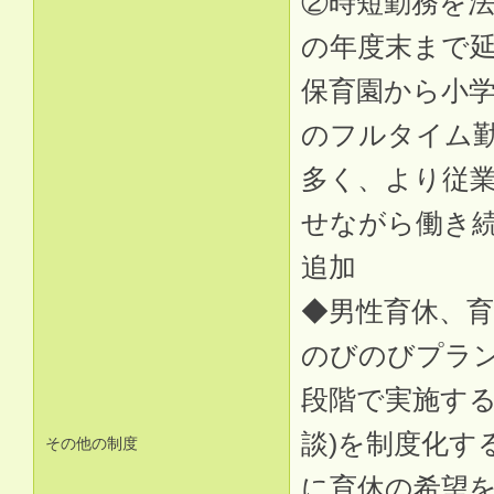
②時短勤務を法
の年度末まで
保育園から小
のフルタイム
多く、より従
せながら働き
追加
◆男性育休、育
のびのびプラン
段階で実施する
談)を制度化す
その他の制度
に育休の希望