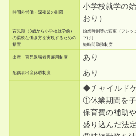
小学校就学の
時間外労働・深夜業の制限
おり）
育児期（3歳から小学校就学前）
始業時刻等の変更（フレッ
の柔軟な働き方を実現するための
下げ）
措置
短時間勤務制度
あり
出産・育児退職者再雇用制度
あり
配偶者出産休暇制度
◆チャイルド
①休業期間を子
保育費の補助
盛り込んだ法