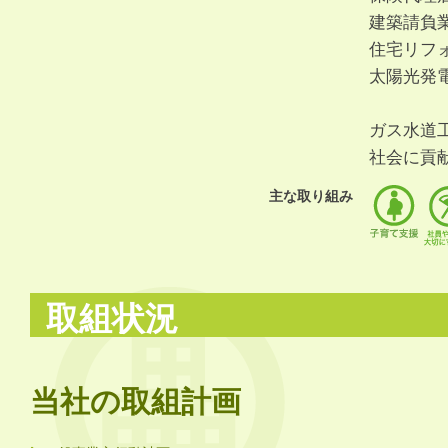
建築請負
住宅リフ
太陽光発
ガス水道
社会に貢
主な取り組み
取組状況
当社の取組計画