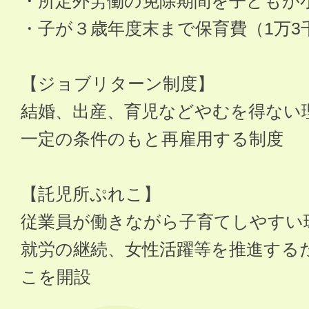
・所定外労働の免除期間を子どもが
・子が３歳年度末まで保育費（1万3
【ジョブリターン制度】
結婚、出産、育児などやむを得ない
一定の条件のもと再雇用する制度
【託児所ぷれこ】
従業員が働きながら子育てしやすい
就労の継続、女性活躍等を推進する
こを開設