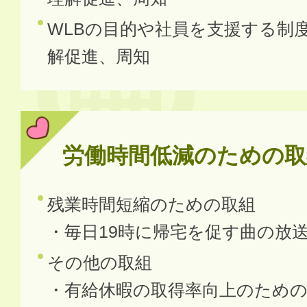
WLBの目的や社員を支援する制
解促進、周知
労働時間低減のための取
残業時間短縮のための取組
・毎日19時に帰宅を促す曲の放
その他の取組
・有給休暇の取得率向上のための