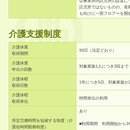
②事業所内託児所の設置に
託児所ではないものの、長
も向けに一部フロアーを開
介護支援制度
介護休業
93日（法定どおり）
取得期間
介護休業
対象家族1人につき3回まで
申出の回数
介護休暇
1年につき5日、対象家族が
取得日数
介護休暇
時間単位の利用
取得単位
あり
所定労働時間を短縮する制度（介
■利用期間 利用開始から3
護短時間勤務制度）