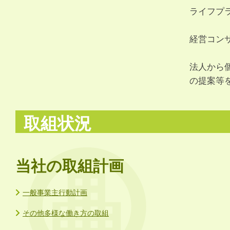
ライフプ
経営コン
法人から
の提案等
取組状況
当社の取組計画
一般事業主行動計画
その他多様な働き方の取組