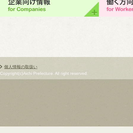
個人情報の取扱い
Copyright(c)Aichi Prefecture. All right reserved.