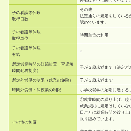
その他
子の看護等休暇
法定通りの規定をしている
取得日数
認めています。
子の看護等休暇
時間単位の利用
取得単位
子の看護等休暇
○
有給
所定労働時間の短縮措置（育児短
子が３歳未満まで（法定ど
時間勤務制度）
所定外労働の制限（残業の免除）
子が３歳未満まで
時間外労働・深夜業の制限
小学校就学の始期に達する
①就業時間の繰り上げ、繰
就業規則に規定はしていな
日ごとに就業時間の繰り上
限り認めています。
その他の制度