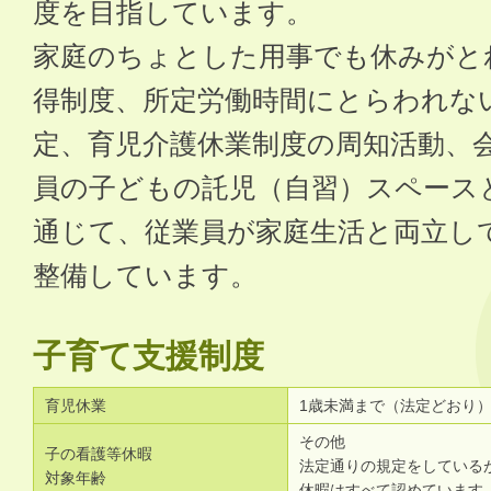
度を目指しています。
家庭のちょとした用事でも休みがと
得制度、所定労働時間にとらわれな
定、育児介護休業制度の周知活動、
員の子どもの託児（自習）スペース
通じて、従業員が家庭生活と両立し
整備しています。
子育て支援制度
育児休業
1歳未満まで（法定どおり
その他
子の看護等休暇
法定通りの規定をしている
対象年齢
休暇はすべて認めています