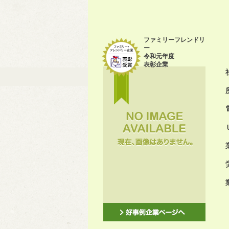
ファミリーフレンドリ
ー
令和元年度
表彰企業