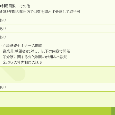
■利用回数 その他
通算3年間の範囲内で回数を問わず分割して取得可
あり
あり
あり
・介護基礎セミナーの開催
従業員(希望者)に対し、以下の内容で開催
①介護に関する公的制度の仕組みの説明
②現状の社内制度の説明
あり