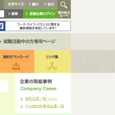
表彰企業一覧ページ
その他の好事例企業一覧