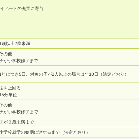
イベートの充実に寄与
1歳以上2歳未満
その他
子が小学校修了まで
1年につき5日、対象の子が2人以上の場合は年10日（法定どおり）
法を上回る
15分単位
その他
子が小学校修了まで
子が３歳未満まで
小学校就学の始期に達するまで（法定どおり）