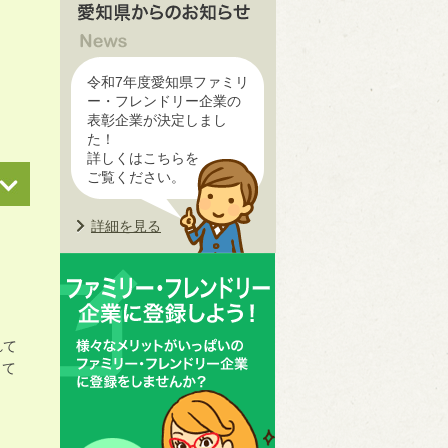
令和7年度愛知県ファミリ
ー・フレンドリー企業の
表彰企業が決定しまし
た！
詳しくはこちらを
ご覧ください。
詳細を見る
れて
して