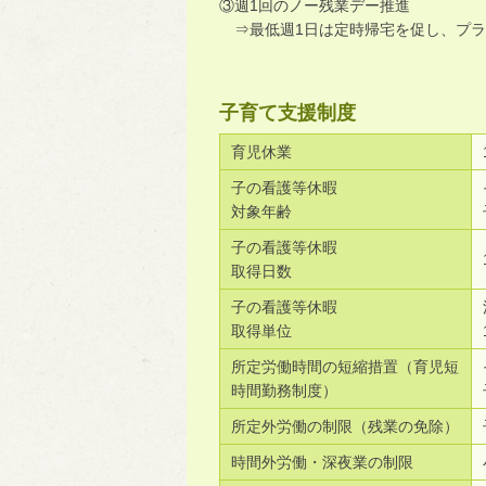
③週1回のノー残業デー推進
⇒最低週1日は定時帰宅を促し、プラ
子育て支援制度
育児休業
子の看護等休暇
対象年齢
子の看護等休暇
取得日数
子の看護等休暇
取得単位
所定労働時間の短縮措置（育児短
時間勤務制度）
所定外労働の制限（残業の免除）
時間外労働・深夜業の制限