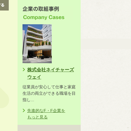
株式会社ネイチャーズ
ウェイ
従業員が安心して仕事と家庭
生活の両立ができる職場を目
指し...
先進的なF・F企業を
もっと見る