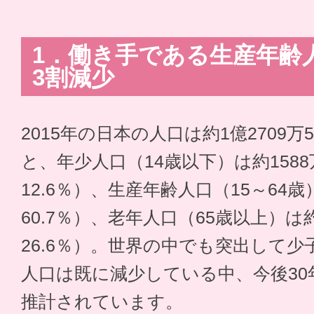
1．働き手である生産年齢
3割減少
2015年の日本の人口は約1億2709
と、年少人口（14歳以下）は約158
12.6％）、生産年齢人口（15～64歳
60.7％）、老年人口（65歳以上）は約
26.6％）。世界の中でも突出して
人口は既に減少している中、今後30
推計されています。