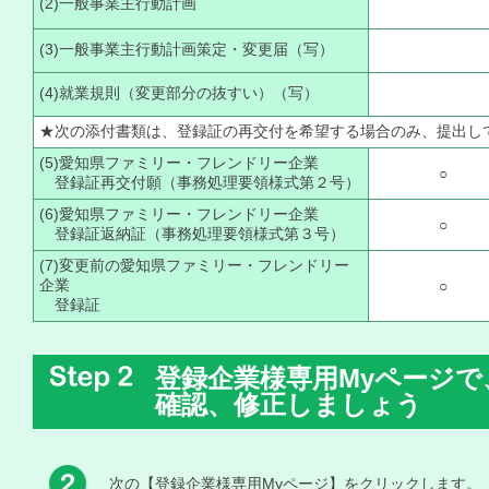
(2)一般事業主行動計画
(3)一般事業主行動計画策定・変更届（写）
(4)就業規則（変更部分の抜すい）（写）
★次の添付書類は、登録証の再交付を希望する場合のみ、提出し
(5)愛知県ファミリー・フレンドリー企業
○
登録証再交付願（事務処理要領様式第２号）
(6)愛知県ファミリー・フレンドリー企業
○
登録証返納証（事務処理要領様式第３号）
(7)変更前の愛知県ファミリー・フレンドリー
企業
○
登録証
登録企業様専用Myページ
確認、修正しましょう
次の【登録企業様専用Myページ】をクリックします。