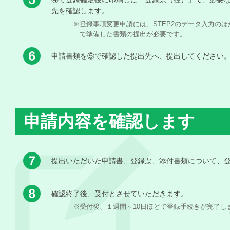
先を確認します。
※登録事項変更申請には、STEP2のデータ入力の
で準備した書類の提出が必要です。
申請書類を⑤で確認した提出先へ、提出してください
申請内容を確認します
提出いただいた申請書、登録票、添付書類について、
確認終了後、受付とさせていただきます。
※受付後、１週間～10日ほどで登録手続きが完了し