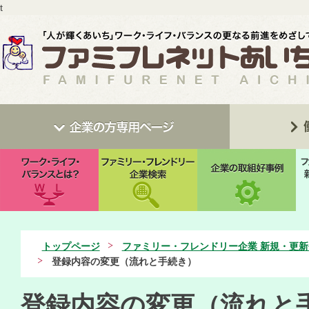
t
トップページ
ファミリー・フレンドリー企業 新規・更新
登録内容の変更（流れと手続き）
登録内容の変更（流れと