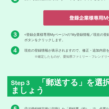
<登録企業様専用Myページ>の“My登録情報／現在の
ボタンをクリックします。
現在の登録情報が表示されますので、修正・追加内容
※確定したものが、愛知県ファミリー・フレンドリー
「郵送する」を選択
ましょう
④で登録確定後に印刷した「登録票（控）」で、必要