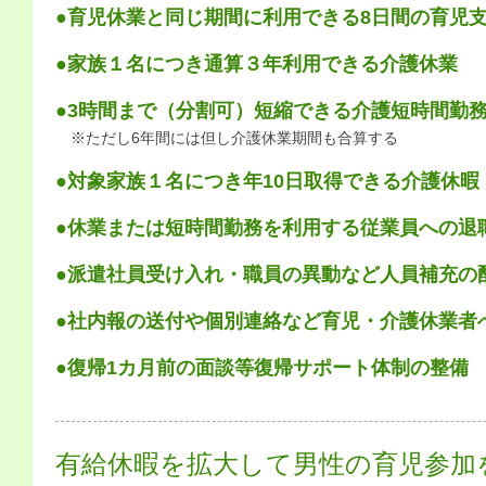
●育児休業と同じ期間に利用できる8日間の育児
●家族１名につき通算３年利用できる介護休業
●3時間まで（分割可）短縮できる介護短時間勤
※ただし6年間には但し介護休業期間も合算する
●対象家族１名につき年10日取得できる介護休暇
●休業または短時間勤務を利用する従業員への退
●派遣社員受け入れ・職員の異動など人員補充の
●社内報の送付や個別連絡など育児・介護休業者
●復帰1カ月前の面談等復帰サポート体制の整備
有給休暇を拡大して男性の育児参加