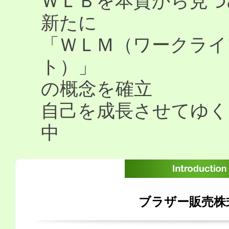
ＷＬＢを本質から見つ
新たに
「ＷＬＭ（ワークライ
ト）」
の概念を確立
自己を成長させてゆく
中
ブラザー販売株