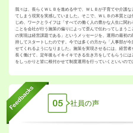
我々は、長らくＷＬＢを進める中で、ＷＬＢが子育てや介護な
てしまう現実を実感していました。そこで、ＷＬＢの本質とは
じめ、ワークとライフは「すべての働く人の豊かな人生に関わ
ことを会社が行う施策の偏りによって歪んで伝わってしまうこ
の実現は経営課題である」というメッセージを、運用の最初の
持してスタートしたのです。今では多くの方から「人事部が今
せてくれるようになりました。施策を実現させるには、経営者
長く働けて、定年後もイキイキできる生き方をしてもらうには
をしっかりと皆に根付かせて制度運用を行っていくといいので
社員の声