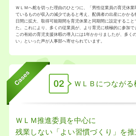
ＷＬＭへ舵を切った理由のひとつに、「男性従業員の育児休業
ているものが収入の減少であると考え、配偶者の出産にかかる
日間に拡大、取得可能期間を育児休業と同期間に設定すること
た。これにより、多くの従業員が、より育児に積極的に参加で
この有給の育児支援休暇の導入には1年かかりましたが、多く
い」といった声が人事部へ寄せられています。
ＷＬＢにつながる
ＷＬＭ推進委員を中心に
残業しない「よい習慣づくり」を推