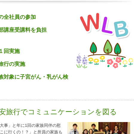
の全社員の参加
部講座受講料を負担
１回実施
旅行の実施
族対象に子宮がん・乳がん検
安旅行でコミュニケーションを図る
大事」と年に1回の家族同伴の慰
こに行くの！？」と所員の家族も