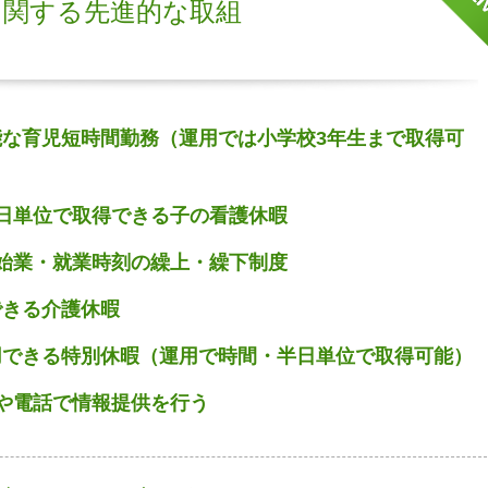
に関する先進的な取組
能な育児短時間勤務（運用では小学校3年生まで取得可
半日単位で取得できる子の看護休暇
る始業・就業時刻の繰上・繰下制度
できる介護休暇
用できる特別休暇（運用で時間・半日単位で取得可能）
ルや電話で情報提供を行う