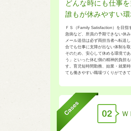
どんな時にも仕事を
誰もが休みやすい環
ＦＳ（Family Satisfact
急病など、所員の予期できない休み
メール送信は必ず両担当者へ転送し
合でも仕事に支障が出ない体制を取
そのため、安心して休める環境であ
う」といった休む側の精神的負担も
す。育児短時間勤務、始業・就業時
ても働きやすい職場づくりができて
Ｗ