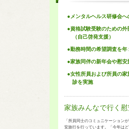
●メンタルヘルス研修会へ
●資格試験受験のための外
（自己啓発支援）
●勤務時間の希望調査を年
●家族同伴の新年会や慰安
●女性所員および所員の家
診を実施
家族みんなで行く慰
「所員同士のコミュニケーションが
安旅行を行っています。「今年はど