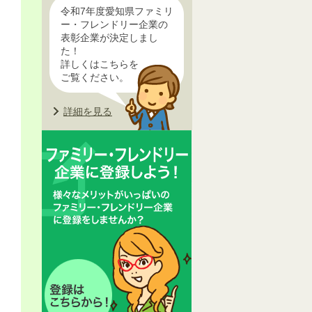
令和7年度愛知県ファミリ
ー・フレンドリー企業の
表彰企業が決定しまし
た！
詳しくはこちらを
ご覧ください。
詳細を見る