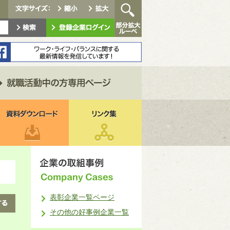
表彰企業一覧ページ
その他の好事例企業一覧