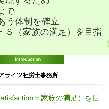
実現するため
なで
あう体制を確立
ＦＳ（家族の満足）を目指
アライツ社労士事務所
Satisfaction＝家族の満足）を目