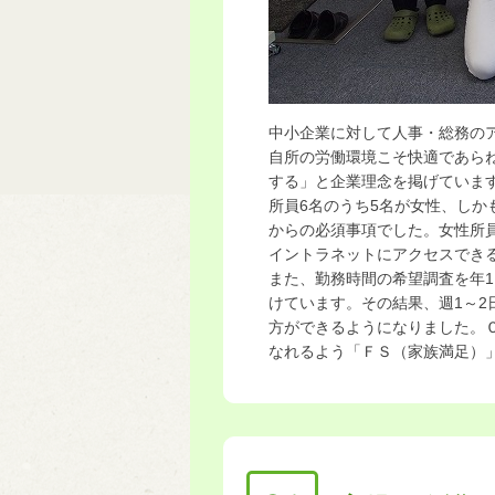
中小企業に対して人事・総務の
自所の労働環境こそ快適であら
する」と企業理念を掲げていま
所員6名のうち5名が女性、しか
からの必須事項でした。女性所
イントラネットにアクセスでき
また、勤務時間の希望調査を年
けています。その結果、週1～
方ができるようになりました。
なれるよう「ＦＳ（家族満足）