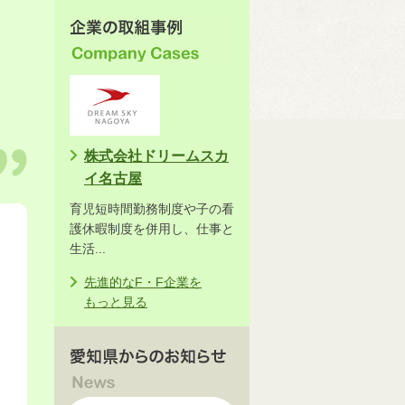
株式会社ドリームスカ
イ名古屋
育児短時間勤務制度や子の看
護休暇制度を併用し、仕事と
生活...
先進的なF・F企業を
もっと見る