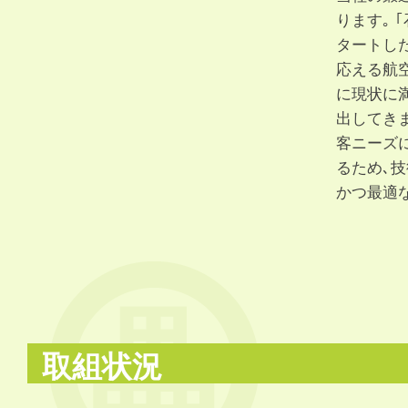
ります｡ 
タートし
応える航
に現状に
出してき
客ニーズ
るため､
かつ最適
取組状況