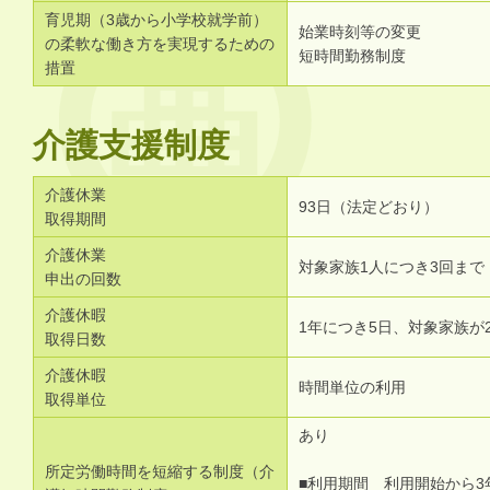
育児期（3歳から小学校就学前）
始業時刻等の変更
の柔軟な働き方を実現するための
短時間勤務制度
措置
介護支援制度
介護休業
93日（法定どおり）
取得期間
介護休業
対象家族1人につき3回まで
申出の回数
介護休暇
1年につき5日、対象家族が
取得日数
介護休暇
時間単位の利用
取得単位
あり
所定労働時間を短縮する制度（介
■利用期間 利用開始から3