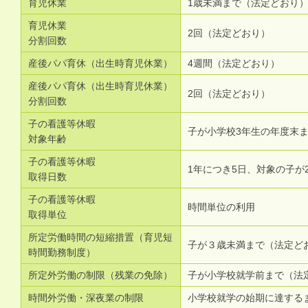
育児休業
1歳未満まで（法定どおり
育児休業
2回（法定どおり）
分割回数
産後パパ育休（出生時育児休業）
4週間（法定どおり）
産後パパ育休（出生時育児休業）
2回（法定どおり）
分割回数
子の看護等休暇
子が小学校3年生の年度末
対象年齢
子の看護等休暇
1年につき5日、対象の子が
取得日数
子の看護等休暇
時間単位の利用
取得単位
所定労働時間の短縮措置（育児短
子が３歳未満まで（法定ど
時間勤務制度）
所定外労働の制限（残業の免除）
子が小学校就学前まで（法
時間外労働・深夜業の制限
小学校就学の始期に達する