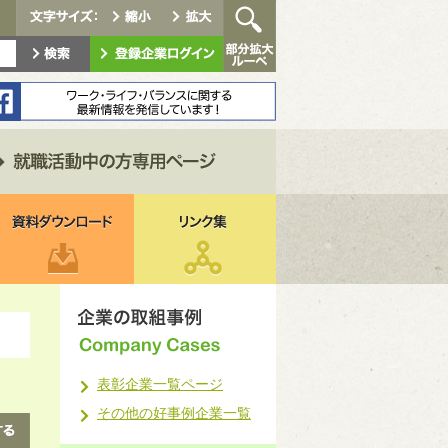
表彰企業一覧ページ
その他の好事例企業一覧