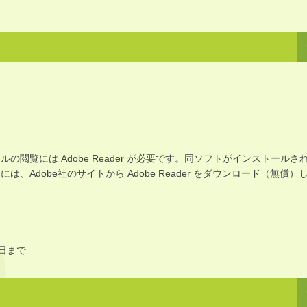
イルの閲覧には Adobe Reader が必要です。同ソフトがインストールさ
は、Adobe社のサイトから Adobe Reader をダウンロード（無償）
。
0日まで