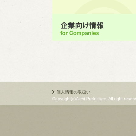
個人情報の取扱い
Copyright(c)Aichi Prefecture. All right reser