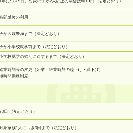
1年につき5日、対象の子が2人以上の場合は年10日（法定どおり）
時間単位の利用
子が３歳未満まで（法定どおり）
子が小学校就学前まで（法定どおり）
小学校就学の始期に達するまで（法定どおり）
始業時刻等の変更（始業・終業時刻の繰上げ・繰下げ）
短時間勤務制度
93日（法定どおり）
対象家族1人につき3回まで（法定どおり）