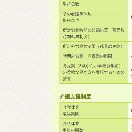
取得日数
子の看護等休暇
取得単位
所定労働時間の短縮措置（育児短
時間勤務制度）
所定外労働の制限（残業の免除）
時間外労働・深夜業の制限
育児期（3歳から小学校就学前）
の柔軟な働き方を実現するための
措置
介護支援制度
介護休業
取得期間
介護休業
申出の回数