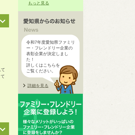
もっと見る
令和7年度愛知県ファミリ
ー・フレンドリー企業の
表彰企業が決定しまし
た！
詳しくはこちらを
れて
ご覧ください。
して
詳細を見る