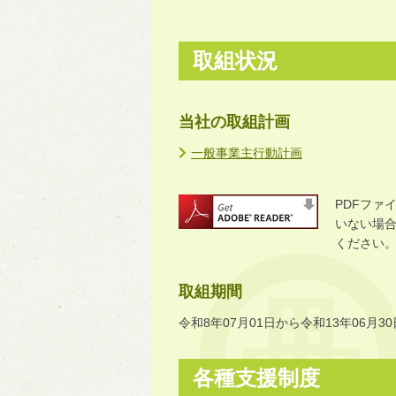
取組状況
当社の取組計画
一般事業主行動計画
PDFファ
いない場合に
ください
取組期間
令和8年07月01日から令和13年06月3
各種支援制度