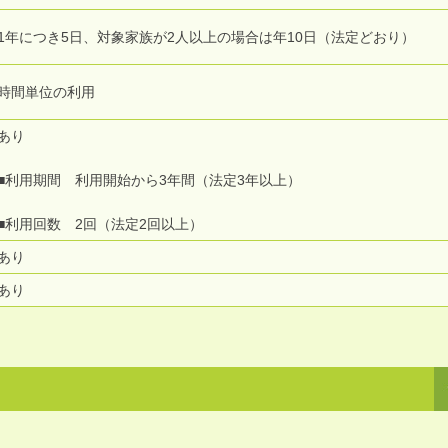
1年につき5日、対象家族が2人以上の場合は年10日（法定どおり）
時間単位の利用
あり
■利用期間 利用開始から3年間（法定3年以上）
■利用回数 2回（法定2回以上）
あり
あり