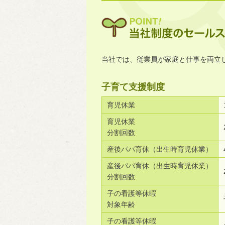
当社では、従業員が家庭と仕事を両立
子育て支援制度
育児休業
育児休業
分割回数
産後パパ育休（出生時育児休業）
産後パパ育休（出生時育児休業）
分割回数
子の看護等休暇
対象年齢
子の看護等休暇