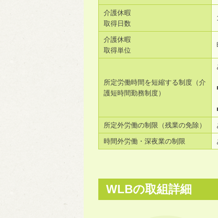
介護休暇
取得日数
介護休暇
取得単位
所定労働時間を短縮する制度（介
護短時間勤務制度）
所定外労働の制限（残業の免除）
時間外労働・深夜業の制限
WLBの取組詳細