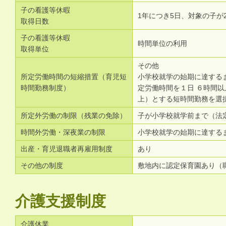
子の看護等休暇
1年につき5日、対象の子が
取得日数
子の看護等休暇
時間単位の利用
取得単位
その他
所定労働時間の短縮措置（育児短
小学校就学の始期に達する
時間勤務制度）
定労働時間を１日 ６時間以
上）とする短時間勤務を選
所定外労働の制限（残業の免除）
子が小学校就学前まで（法
時間外労働・深夜業の制限
小学校就学の始期に達する
出産・育児退職者再雇用制度
あり
その他の制度
敷地内に認定保育園あり（
介護支援制度
介護休業