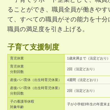
ることができ、職員全員が働きやす
て、すべての職員がその能力を十分
職員の満足度を引き上げる。
子育て支援制度
育児休業
1歳未満まで（法定どおり
育児休業
2回（法定どおり）
分割回数
産後パパ育休（出生時育児休業）
4週間（法定どおり）
産後パパ育休（出生時育児休業）
2回（法定どおり）
分割回数
子の看護等休暇
子が小学校3年生の年度末
対象年齢