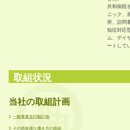
共和病院
ニック、
所、訪問
知症対応
ム、デイ
ートして
取組状況
当社の取組計画
一般事業主行動計画
その他多様な働き方の取組