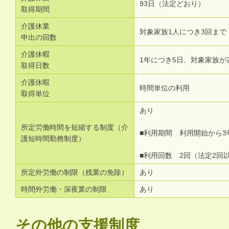
93日（法定どおり）
取得期間
介護休業
対象家族1人につき3回まで
申出の回数
介護休暇
1年につき5日、対象家族が
取得日数
介護休暇
時間単位の利用
取得単位
あり
所定労働時間を短縮する制度（介
■利用期間 利用開始から3
護短時間勤務制度）
■利用回数 2回（法定2回
所定外労働の制限（残業の免除）
あり
時間外労働・深夜業の制限
あり
その他の支援制度