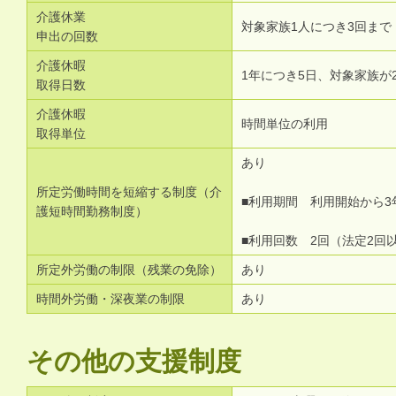
介護休業
対象家族1人につき3回まで
申出の回数
介護休暇
1年につき5日、対象家族が
取得日数
介護休暇
時間単位の利用
取得単位
あり
所定労働時間を短縮する制度（介
■利用期間 利用開始から3
護短時間勤務制度）
■利用回数 2回（法定2回
所定外労働の制限（残業の免除）
あり
時間外労働・深夜業の制限
あり
その他の支援制度