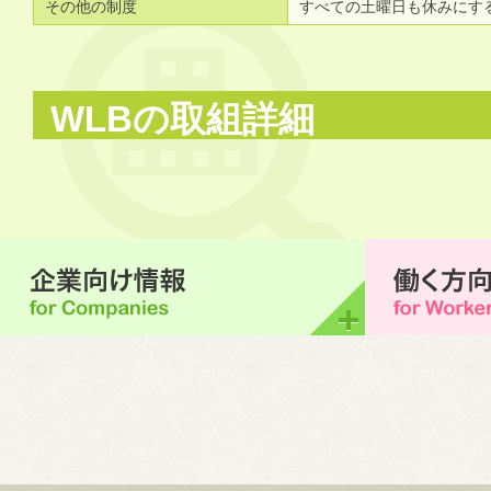
その他の制度
すべての土曜日も休みにす
WLBの取組詳細