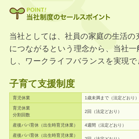
当社としては、社員の家庭の生活の
につながるという理念から、当社一
し、ワークライフバランスを実現で
子育て支援制度
育児休業
1歳未満まで（法定どおり
育児休業
2回（法定どおり）
分割回数
産後パパ育休（出生時育児休業）
4週間（法定どおり）
産後パパ育休（出生時育児休業）
2回（法定どおり）