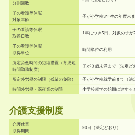
分割回数
子の看護等休暇
子が小学校3年生の年度末
対象年齢
子の看護等休暇
1年につき5日、対象の子が
取得日数
子の看護等休暇
時間単位の利用
取得単位
所定労働時間の短縮措置（育児短
子が３歳未満まで（法定ど
時間勤務制度）
所定外労働の制限（残業の免除）
子が小学校就学前まで（法
時間外労働・深夜業の制限
小学校就学の始期に達する
介護支援制度
介護休業
93日（法定どおり）
取得期間