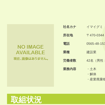
社名カナ
イマイグミ
所在地
〒470-03
電話
0565-48-15
業種
建設業
労働者数
42名（男性
業務内容
・土木
・解体
・産業廃棄
取組状況